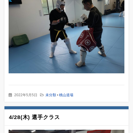
2022年5月5日
未分類
•
桃山道場
4/28(木) 選手クラス