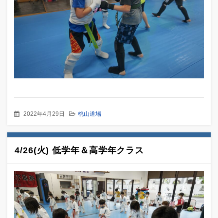
2022年4月29日
桃山道場
4/26(火) 低学年＆高学年クラス