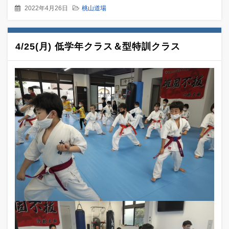
2022年4月26日
桃山道場
4/25(月) 低学年クラス＆型特訓クラス