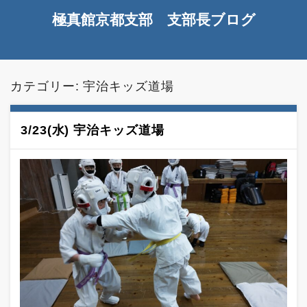
極真館京都支部 支部長ブログ
カテゴリー:
宇治キッズ道場
3/23(水) 宇治キッズ道場