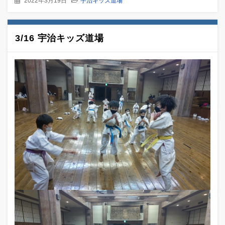
2022年3月19日
宇治キッズ道場
3/16 宇治キッズ道場