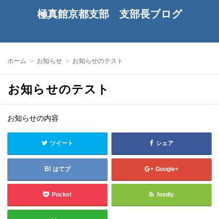
極真館京都支部 支部長ブログ
ホーム
お知らせ
お知らせのテスト
お知らせのテスト
お知らせの内容
ツイート
シェア
はてブ
Google+
Pocket
feedly