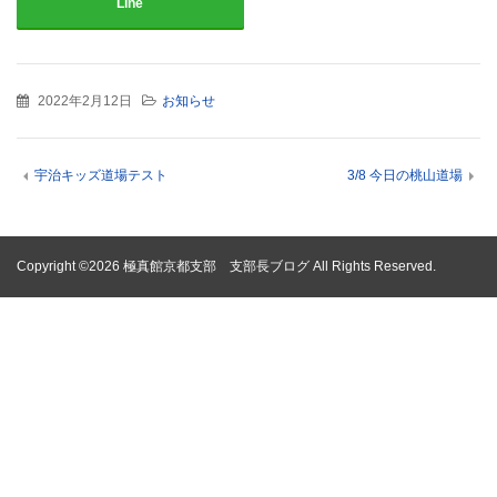
Line
2022年2月12日
お知らせ
宇治キッズ道場テスト
3/8 今日の桃山道場
Copyright ©2026 極真館京都支部 支部長ブログ All Rights Reserved.