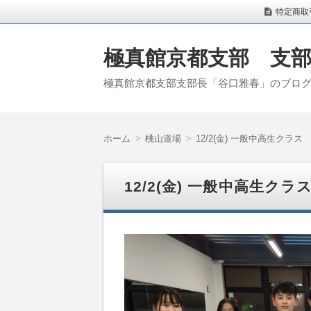
特定商取
極真館京都支部 支
極真館京都支部支部長「谷口雅春」のブロ
ホーム
桃山道場
12/2(金) 一般中高生クラス
12/2(金) 一般中高生クラ