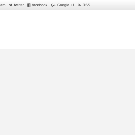
ram
twitter
facebook
Google +1
RSS