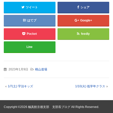
ツイート
シェア
はてブ
Google+
Pocket
feedly
Line
2023年1月9日
桃山道場
1/7(土) 宇治キッズ
1/10(火) 低学年クラス
Copyright ©2026 極真館京都支部 支部長ブログ All Rights Reserved.