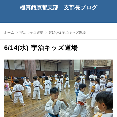
極真館京都支部 支部長ブログ
ホーム
宇治キッズ道場
6/14(水) 宇治キッズ道場
6/14(水) 宇治キッズ道場