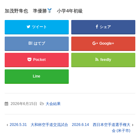
加茂野隼也 準優勝
小学4年初級
ツイート
シェア
はてブ
Google+
Pocket
feedly
Line
2026年6月15日
大会結果
2026.5.31 大和杯空手道交流試合
2026.6.14 西日本空手道選手権大
会 (米子市)