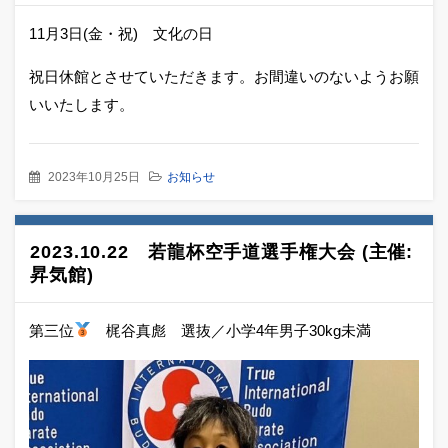
11月3日(金・祝) 文化の日
祝日休館とさせていただきます。お間違いのないようお願
いいたします。
2023年10月25日
お知らせ
2023.10.22 若龍杯空手道選手権大会 (主催:
昇気館)
第三位
梶谷真彪 選抜／小学4年男子30kg未満