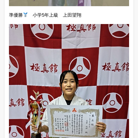
準優勝
小学5年上級 上田望翔