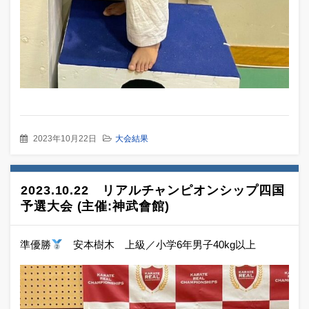
2023年10月22日
大会結果
2023.10.22 リアルチャンピオンシップ四国
予選大会 (主催:神武會館)
準優勝
安本樹木 上級／小学6年男子40kg以上