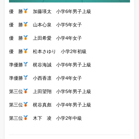
優 勝
加藤瑛太 小学6年男子上級
優 勝
山本心泉 小学5年女子
優 勝
上田希愛 小学4年女子
優 勝
松本さゆり 小学2年初級
準優勝
梶谷海誠 小学6年男子上級
準優勝
小西香凛 小学4年女子
第三位
上田望翔 小学5年男子上級
第三位
梶谷真彪 小学4年男子上級
第三位
木下 凌 小学2年中級