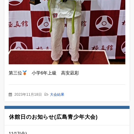
第三位
小学6年上級 高安凪彩
2023年11月18日
大会結果
休館日のお知らせ(広島青少年大会)
11/17(金)