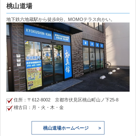
桃山道場
地下鉄六地蔵駅から徒歩8分。MOMOテラス向かい。
住所：〒612-8002 京都市伏見区桃山町山ノ下25-8
稽古日：月・火・木・金
桃山道場ホームページ