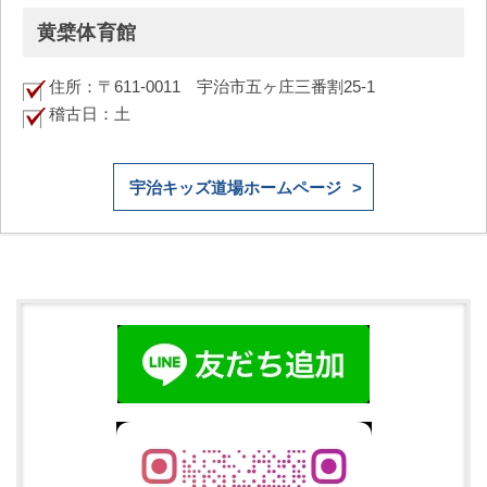
黄檗体育館
住所：〒611-0011 宇治市五ヶ庄三番割25-1
稽古日：土
宇治キッズ道場ホームページ