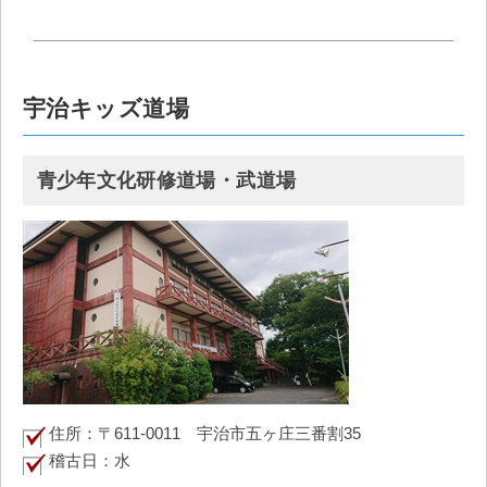
宇治キッズ道場
青少年文化研修道場・武道場
住所：〒611-0011 宇治市五ヶ庄三番割35
稽古日：水