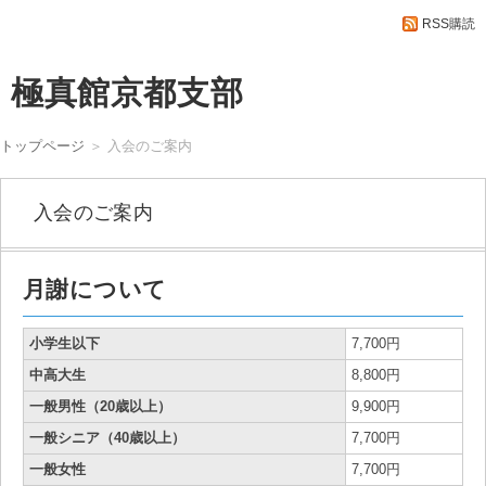
RSS購読
極真館京都支部
トップページ
＞
入会のご案内
入会のご案内
月謝について
小学生以下
7,700円
中高大生
8,800円
一般男性（20歳以上）
9,900円
一般シニア（40歳以上）
7,700円
一般女性
7,700円