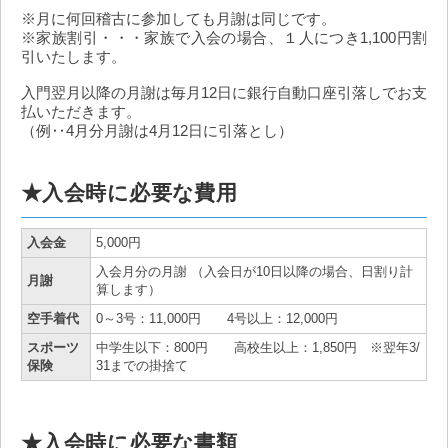
※月に何回稽古に参加しても月謝は同じです。
※家族割引・・・家族で入会の場合、１人につき1,100円割
引いたします。
入門翌月以降の月謝は毎月12日に銀行自動口座引落しでお支
払いただきます。
（例‥4月分月謝は4月12日に引落とし）
★入会時に必要な費用
入会金
5,000円
入会月分の月謝 （入会日が10日以降の場合、日割り計
月謝
算します）
空手着代
0～3号：11,000円 4号以上：12,000円
スポーツ
中学生以下：800円 高校生以上：1,850円 ※翌年3/
保険
31までの掛捨て
★入会時に必要な書類