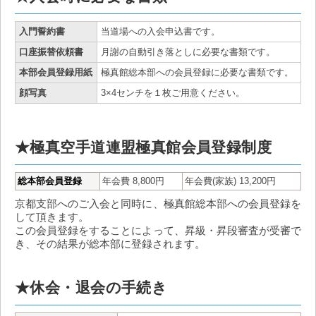
入門誓約書
当道場への入会申込書です。
口座振替依頼書
月謝の自動引き落としに必要な書類です。
本部会員登録用紙
極真館総本部への会員登録に必要な書類です。
顔写真
3×4センチを１枚ご用意ください。
★極真空手道連盟極真館会員登録制度
総本部会員登録
年会費 8,800円
年会費(家族) 13,200円
京都支部へのご入会と同時に、極真館総本部への会員登録を
して頂きます。
この会員登録をすることによって、昇級・昇段審査が受審で
き、その結果が総本部に登録されます。
★休会・退会の手続き